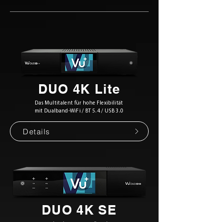
DUO 4K Lite
Das Multitalent für hohe Flexibilität
mit Dualband-WiFi / BT 5.4 / USB 3.0
Details
DUO 4K SE