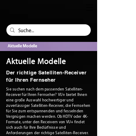
Aktuelle Modelle
Aktuelle Modelle
Der richtige Satelliten-Receiver
für Ihren Fernseher
Sie suchen nach dem passenden Satelliten-
Receiver für Ihren Fernseher? VU+ bietet Ihnen
eine große Auswahl hochwertiger und
zuverlässiger Satelliten-Receiver, die Fernsehen
für Sie zum entspannenden und fesselnden
Vergnügen machen werden. Ob HDTV oder 4K-
Formate, unter den Receivern von VU+ findet
sich auch für Ihre Bedürfnisse und
Anforderungen der richtige Satelliten-Receiver.