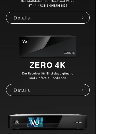
Das Multitalent mit Dualband-WiFi /
BT 4.1 / USB
3.09135088855
Details
ZERO 4K
Der Receiver für Einsteiger, günstig
und einfach zu bedienen
Details