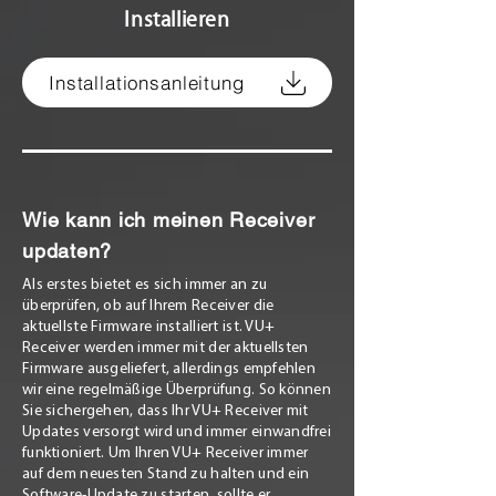
Installieren
Installationsanleitung
Wie kann ich meinen Receiver
updaten?
Als erstes bietet es sich immer an zu
überprüfen, ob auf Ihrem Receiver die
aktuellste Firmware installiert ist. VU+
Receiver werden immer mit der aktuellsten
Firmware ausgeliefert, allerdings empfehlen
wir eine regelmäßige Überprüfung. So können
Sie sichergehen, dass Ihr VU+ Receiver mit
Updates versorgt wird und immer einwandfrei
funktioniert. Um Ihren VU+ Receiver immer
auf dem neuesten Stand zu halten und ein
Software-Update zu starten, sollte er