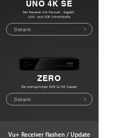
UNO 4K SE
Der Receiver mit Fernseh-, Gigabit-
LAN- und USB-Schnittstelle
Details
ZERO
Der preisgünstige DVB-S2 HD Zapper
Details
Vu+ Receiver flashen / Update