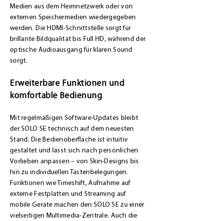
Medien aus dem Heimnetzwerk oder von
externen Speichermedien wiedergegeben
werden. Die HDMI-Schnittstelle sorgt für
brillante Bildqualität bis Full HD, während der
optische Audioausgang für klaren Sound
sorgt.
Erweiterbare Funktionen und
komfortable Bedienung
Mit regelmäßigen Software-Updates bleibt
der SOLO SE technisch auf dem neuesten
Stand. Die Bedienoberfläche ist intuitiv
gestaltet und lässt sich nach persönlichen
Vorlieben anpassen – von Skin-Designs bis
hin zu individuellen Tastenbelegungen.
Funktionen wie Timeshift, Aufnahme auf
externe Festplatten und Streaming auf
mobile Geräte machen den SOLO SE zu einer
vielseitigen Multimedia-Zentrale. Auch die