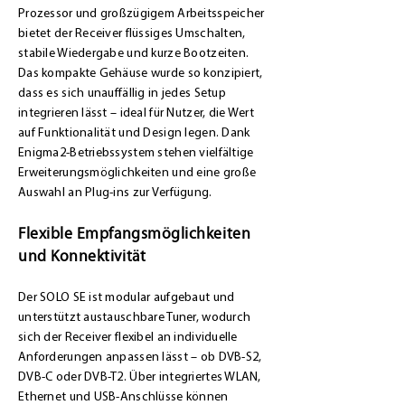
Prozessor und großzügigem Arbeitsspeicher
bietet der Receiver flüssiges Umschalten,
stabile Wiedergabe und kurze Bootzeiten.
Das kompakte Gehäuse wurde so konzipiert,
dass es sich unauffällig in jedes Setup
integrieren lässt – ideal für Nutzer, die Wert
auf Funktionalität und Design legen. Dank
Enigma2-Betriebssystem stehen vielfältige
Erweiterungsmöglichkeiten und eine große
Auswahl an Plug-ins zur Verfügung.
Flexible Empfangsmöglichkeiten
und Konnektivität
Der SOLO SE ist modular aufgebaut und
unterstützt austauschbare Tuner, wodurch
sich der Receiver flexibel an individuelle
Anforderungen anpassen lässt – ob DVB-S2,
DVB-C oder DVB-T2. Über integriertes WLAN,
Ethernet und USB-Anschlüsse können