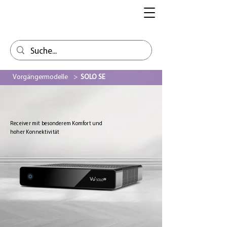
Vorgängermodelle
>
SOLO SE
Receiver mit besonderem Komfort und
hoher Konnektivität
Aus
der
Galerie