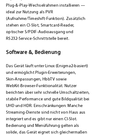
Plug‑&‑Play‑Wechselrahmen installieren —
ideal zur Nutzung als PVR
(Aufnahme/T imeshift‑Funktion). Zusätzlich
stehen ein CI‑Slot, Smartcard‑Reader,
optischer S/PDIF‑Audioausgang und
RS232‑Service‑Schnittstelle bereit.
Software &, Bedienung
Das Gerät läuft unter Linux (Enigma2‑basiert)
und ermöglicht Plugin‑Erweiterungen,
Skin‑Anpassungen, HbbTV sowie
WebKit‑Browser‑Funktionalität. Nutzer
berichten über sehr schnelle Umschaltzeiten,
stabile Performance und gute Bildqualität bei
UHD und HDR. Einschränkungen: Manche
Streaming‑Dienste sind nicht von Haus aus
integriert und es gibt nur einen CI‑Slot.
Bedienung und Menüführung gelten als
solide, das Gerät eignet sich gleichermaßen