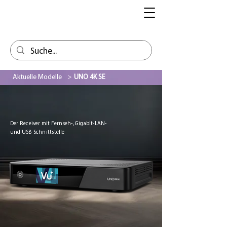
Aktuelle Modelle
>
UNO 4K SE
Der Receiver mit Fernseh-, Gigabit-LAN-
und USB-Schnittstelle