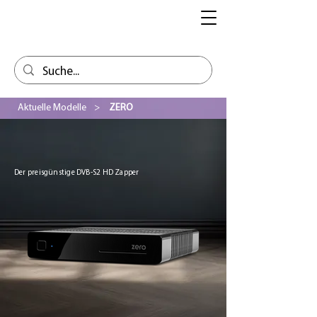
Aktuelle Modelle
>
ZERO
Der preisgünstige DVB-S2 HD Zapper