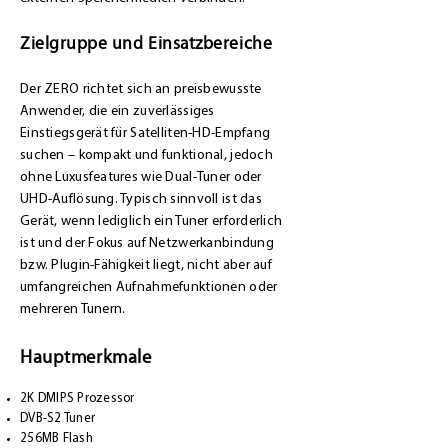
Zielgruppe und Einsatzbereiche
Der ZERO richtet sich an preisbewusste
Anwender, die ein zuverlässiges
Einstiegsgerät für Satelliten‑HD‑Empfang
suchen – kompakt und funktional, jedoch
ohne Luxusfeatures wie Dual‑Tuner oder
UHD‑Auflösung. Typisch sinnvoll ist das
Gerät, wenn lediglich ein Tuner erforderlich
ist und der Fokus auf Netzwerkanbindung
bzw. Plugin‑Fähigkeit liegt, nicht aber auf
umfangreichen Aufnahmefunktionen oder
mehreren Tunern.
Hauptmerkmale
2K DMIPS Prozessor
DVB-S2 Tuner
256MB Flash