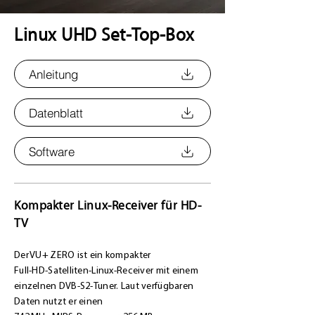
Linux UHD Set-Top-Box
Anleitung
Datenblatt
Software
Kompakter Linux-Receiver für HD-
TV
Der VU+ ZERO ist ein kompakter
Full‑HD‑Satelliten‑Linux‑Receiver mit einem
einzelnen DVB‑S2‑Tuner. Laut verfügbaren
Daten nutzt er einen