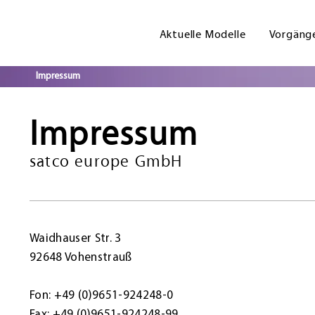
Aktuelle Modelle
Vorgäng
Impressum
Impressum
satco europe GmbH
Waidhauser Str. 3
92648 Vohenstrauß
Fon: +49 (0)9651-924248-0
Fax: +49 (0)9651-924248-99