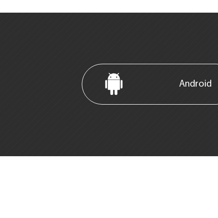
Android
Rep